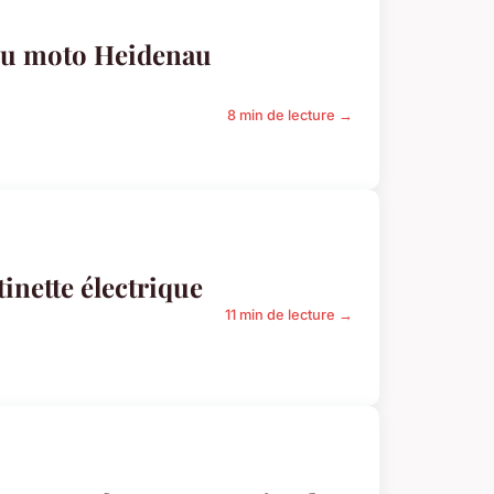
neu moto Heidenau
8 min de lecture →
inette électrique
11 min de lecture →