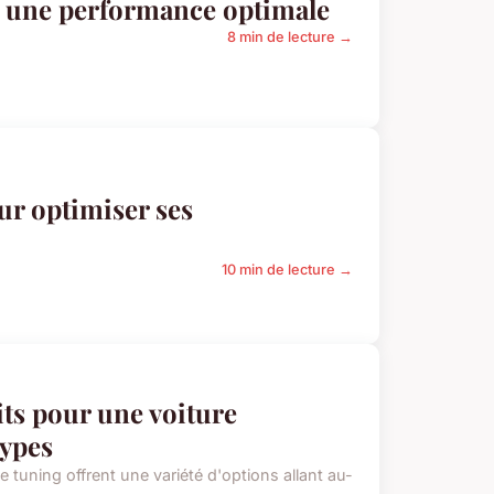
 une performance optimale
8 min de lecture →
ur optimiser ses
10 min de lecture →
its pour une voiture
types
e tuning offrent une variété d'options allant au-