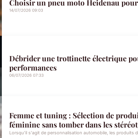
Choisir un pneu moto Heidenau pour
14/07/2026 09:03
Débrider une trottinette électrique po
performances
06/07/2026 07:33
Femme et tuning : Sélection de produ
féminine sans tomber dans les stéréo
Lorsqu'il s'agit de personnalisation automobile, les produits d