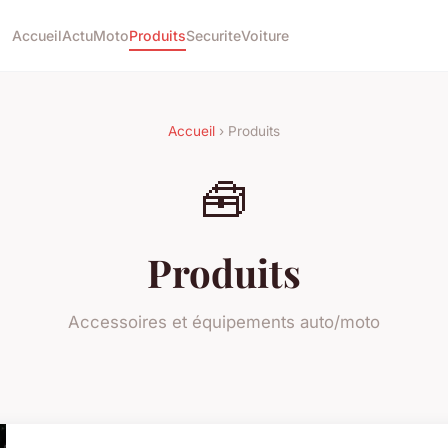
Accueil
Actu
Moto
Produits
Securite
Voiture
Accueil
› Produits
🧰
Produits
Accessoires et équipements auto/moto