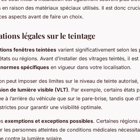
s en raison des matériaux spéciaux utilisés. Il est donc cruc
es aspects avant de faire un choix.
ions légales sur le teintage
ions fenêtres teintées
varient significativement selon le
états ou régions. Avant d’installer des vitrages teintés, il est
s
normes spécifiques
en vigueur dans votre localisation.
on peut imposer des limites sur le niveau de teinte autorisé
ion de lumière visible (VLT)
. Par exemple, certains états 
ée à l’arrière du véhicule que sur le pare-brise, tandis que 
strictes pour garantir une visibilité optimale.
des
exemptions et exceptions possibles
. Certaines régions
r les personnes atteintes de conditions médicales nécessita
e contre la lumière solaire.