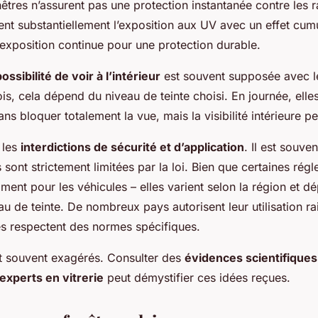
êtres n’assurent pas une protection instantanée contre les 
isent substantiellement l’exposition aux UV avec un effet cumu
 exposition continue pour une protection durable.
ossibilité de voir à l’intérieur
est souvent supposée avec l
ois, cela dépend du niveau de teinte choisi. En journée, elle
ns bloquer totalement la vue, mais la visibilité intérieure pe
 les
interdictions de sécurité et d’application
. Il est souven
s sont strictement limitées par la loi. Bien que certaines rég
ment pour les véhicules – elles varient selon la région et d
u de teinte. De nombreux pays autorisent leur utilisation ra
es respectent des normes spécifiques.
 souvent exagérés. Consulter des
évidences scientifiques
xperts en vitrerie
peut démystifier ces idées reçues.