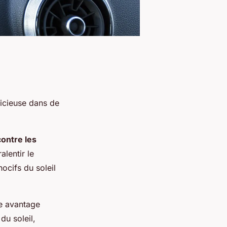
dicieuse dans de
contre les
alentir le
ocifs du soleil
e avantage
du soleil,