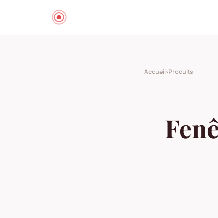
Accueil
›
Produits
Fenê