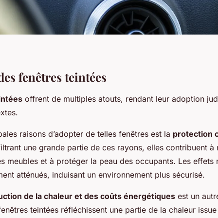
es fenêtres teintées
intées
offrent de multiples atouts, rendant leur adoption ju
xtes.
pales raisons d’adopter de telles fenêtres est la
protection 
filtrant une grande partie de ces rayons, elles contribuent à r
es meubles et à protéger la peau des occupants. Les effets n
ment atténués, induisant un environnement plus sécurisé.
uction de la chaleur et des coûts énergétiques
est un autr
 fenêtres teintées réfléchissent une partie de la chaleur issue 