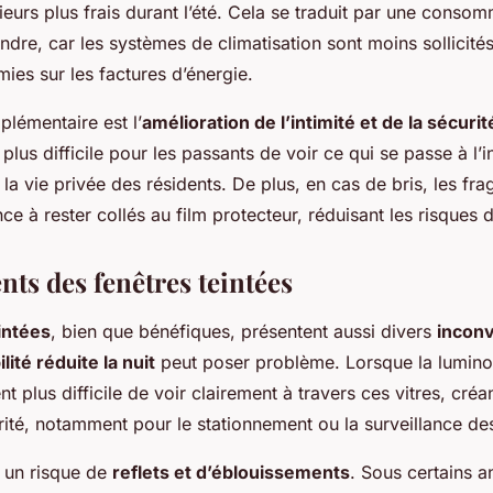
rieurs plus frais durant l’été. Cela se traduit par une conso
dre, car les systèmes de climatisation sont moins sollicité
ies sur les factures d’énergie.
lémentaire est l’
amélioration de l’intimité et de la sécurit
plus difficile pour les passants de voir ce qui se passe à l’in
 la vie privée des résidents. De plus, en cas de bris, les fr
nce à rester collés au film protecteur, réduisant les risques 
ts des fenêtres teintées
intées
, bien que bénéfiques, présentent aussi divers
incon
ilité réduite la nuit
peut poser problème. Lorsque la luminos
nt plus difficile de voir clairement à travers ces vitres, créa
ité, notamment pour le stationnement ou la surveillance de
te un risque de
reflets et d’éblouissements
. Sous certains a