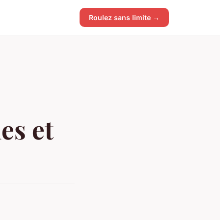
Roulez sans limite →
es et