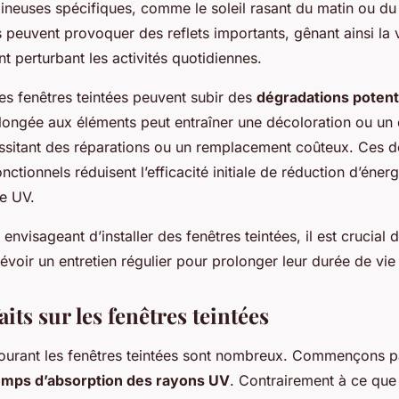
neuses spécifiques, comme le soleil rasant du matin ou du s
s peuvent provoquer des reflets importants, gênant ainsi la v
nt perturbant les activités quotidiennes.
es fenêtres teintées peuvent subir des
dégradations potent
olongée aux éléments peut entraîner une décoloration ou un
cessitant des réparations ou un remplacement coûteux. Ces d
nctionnels réduisent l’efficacité initiale de réduction d’énerg
re UV.
 envisageant d’installer des fenêtres teintées, il est crucial
évoir un entretien régulier pour prolonger leur durée de vie e
aits sur les fenêtres teintées
ourant les fenêtres teintées sont nombreux. Commençons pa
emps d’absorption des rayons UV
. Contrairement à ce que