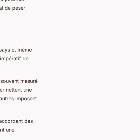
ial de peser
s pays et même
 impératif de
, souvent mesuré
permettent une
d’autres imposent
 accordent des
nt une