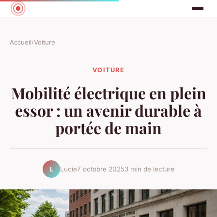
Accueil
›
Voiture
VOITURE
Mobilité électrique en plein
essor : un avenir durable à
portée de main
Lucie
7 octobre 2025
3 min de lecture
L